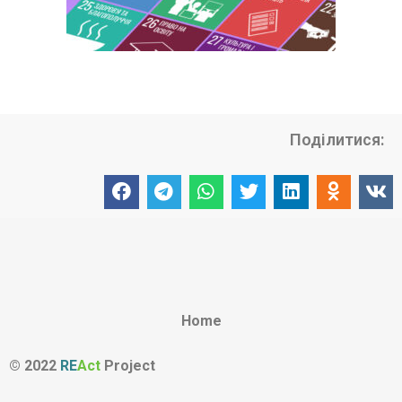
Поділитися:
Home
© 2022
RE
Act
Project