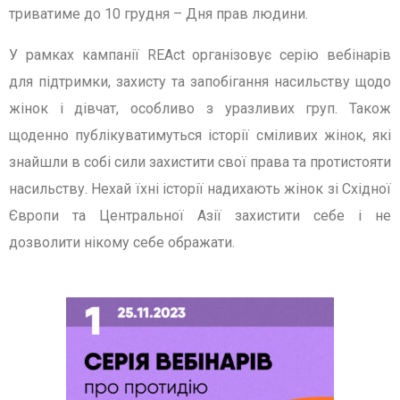
триватиме до 10 грудня – Дня прав людини.
У рамках кампанії REAct організовує серію вебінарів
для підтримки, захисту та запобігання насильству щодо
жінок і дівчат, особливо з уразливих груп. Також
щоденно публікуватимуться історії сміливих жінок, які
знайшли в собі сили захистити свої права та протистояти
насильству. Нехай їхні історії надихають жінок зі Східної
Європи та Центральної Азії захистити себе і не
дозволити нікому себе ображати.