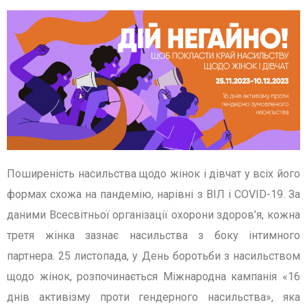
Поширеність насильства щодо жінок і дівчат у всіх його
формах схожа на пандемію, нарівні з ВІЛ і COVID-19. За
даними Всесвітньої організації охорони здоров’я, кожна
третя жінка зазнає насильства з боку інтимного
партнера. 25 листопада, у День боротьби з насильством
щодо жінок, розпочинається Міжнародна кампанія «16
днів активізму проти гендерного насильства», яка