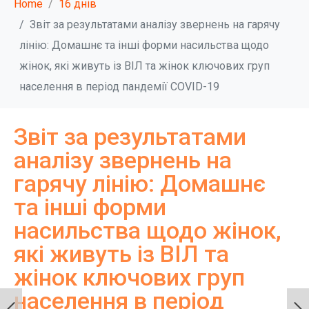
Home
16 днів
Звіт за результатами аналізу звернень на гарячу
лінію: Домашнє та інші форми насильства щодо
жінок, які живуть із ВІЛ та жінок ключових груп
населення в період пандемії COVID-19
Звіт за результатами
аналізу звернень на
гарячу лінію: Домашнє
та інші форми
насильства щодо жінок,
які живуть із ВІЛ та
жінок ключових груп
населення в період