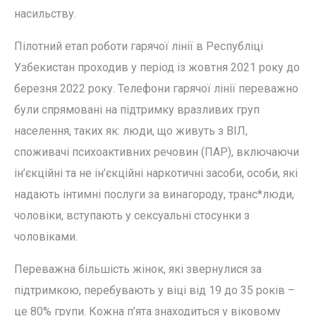
насильству.
Пілотний етап роботи гарячої лінії в Республіці
Узбекистан проходив у період із жовтня 2021 року до
березня 2022 року. Телефони гарячої лінії переважно
були спрямовані на підтримку вразливих груп
населення, таких як: люди, що живуть з ВІЛ,
споживачі психоактивних речовин (ПАР), включаючи
ін’єкційні та не ін’єкційні наркотичні засоби, особи, які
надають інтимні послуги за винагороду, транс*люди,
чоловіки, вступають у сексуальні стосунки з
чоловіками.
Переважна більшість жінок, які звернулися за
підтримкою, перебувають у віці від 19 до 35 років –
це 80% групи. Кожна п’ята знаходиться у віковому