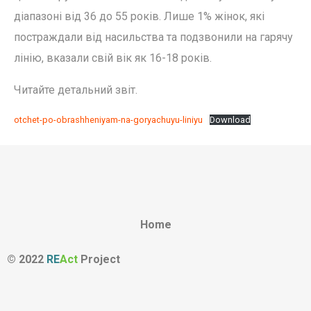
діапазоні від 36 до 55 років. Лише 1% жінок, які
постраждали від насильства та подзвонили на гарячу
лінію, вказали свій вік як 16-18 років.
Читайте детальний звіт.
otchet-po-obrashheniyam-na-goryachuyu-liniyu
Download
Home
© 2022
RE
Act
Project