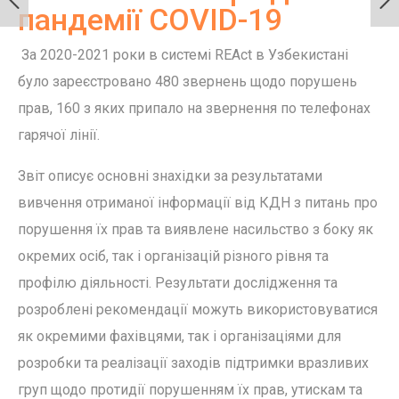
пандемії COVID-19
За 2020-2021 роки в системі REAct в Узбекистані
було зареєстровано 480 звернень щодо порушень
прав, 160 з яких припало на звернення по телефонах
гарячої лінії.
Звіт описує основні знахідки за результатами
вивчення отриманої інформації від КДН з питань про
порушення їх прав та виявлене насильство з боку як
окремих осіб, так і організацій різного рівня та
профілю діяльності. Результати дослідження та
розроблені рекомендації можуть використовуватися
як окремими фахівцями, так і організаціями для
розробки та реалізації заходів підтримки вразливих
груп щодо протидії порушенням їх прав, утискам та